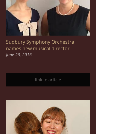
Sudbury Symphony Orchestra
names new musical director
June 28, 2016
link to article